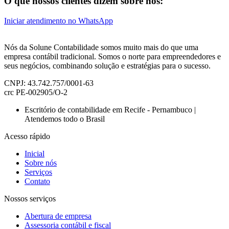
O que nossos clientes dizem sobre nós:
Iniciar atendimento no WhatsApp
Nós da Solune Contabilidade somos muito mais do que uma
empresa contábil tradicional. Somos o norte para empreendedores e
seus negócios, combinando solução e estratégias para o sucesso.
CNPJ: 43.742.757/0001-63
crc PE-002905/O-2
Escritório de contabilidade em Recife - Pernambuco |
Atendemos todo o Brasil
Acesso rápido
Inicial
Sobre nós
Serviços
Contato
Nossos serviços
Abertura de empresa
Assessoria contábil e fiscal